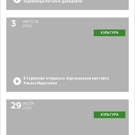
художницы Натальи Давыдовой
3
АВГУСТА
2026
КУЛЬТУРА
В Серпухове открылась персональная выставка
Романа Мураткина
29
ИЮЛЯ
2026
КУЛЬТУРА