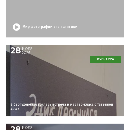
Мир фотографии вне политики!
28
ИЮЛЯ
2026
КУЛЬТУРА
В Серпухове состоялась встреча и мастер-класс с Татьяной
Анже
ИЮЛЯ