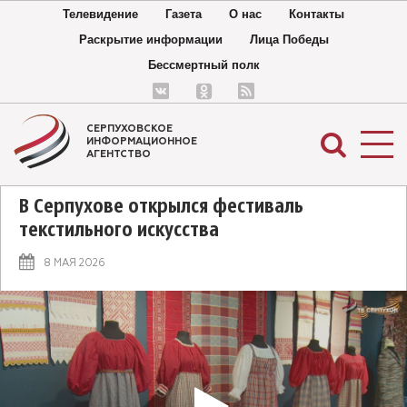
Телевидение
Газета
О нас
Контакты
Раскрытие информации
Лица Победы
Бессмертный полк
СЕРПУХОВСКОЕ
ИНФОРМАЦИОННОЕ
АГЕНТСТВО
В Серпухове открылся фестиваль
текстильного искусства
8 МАЯ 2026