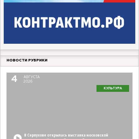
НОВОСТИ РУБРИКИ
4
АВГУСТА
2026
КУЛЬТУРА
В Серпухове открылась выставка московской