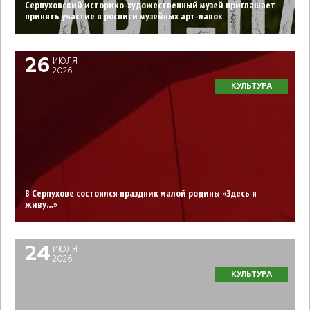
Серпуховский историко-художественный музей приглашает
принять участие в росписи музейных арт-лавок
26
ИЮЛЯ
2026
КУЛЬТУРА
В Серпухове состоялся праздник малой родины «Здесь я
живу…»
24
ИЮЛЯ
2026
КУЛЬТУРА