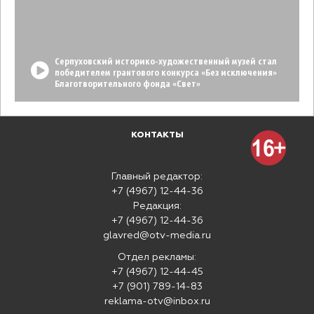
Серпуховский историко-художественный музей стал
победителем грантового конкурса «Без исключения»
Благотворительного фонда «Свет»
КОНТАКТЫ
Главный редактор:
+7 (4967) 12-44-36
Редакция:
+7 (4967) 12-44-36
glavred@otv-media.ru
Отдел рекламы:
+7 (4967) 12-44-45
+7 (901) 789-14-83
reklama-otv@inbox.ru