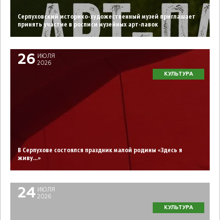
Серпуховский историко-художественный музей приглашает
принять участие в росписи музейных арт-лавок
26
ИЮЛЯ
2026
КУЛЬТУРА
В Серпухове состоялся праздник малой родины «Здесь я
живу…»
24
ИЮЛЯ
2026
КУЛЬТУРА