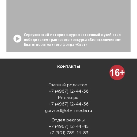
Серпуховский историко-художественный музей стал
победителем грантового конкурса «Без исключения»
Благотворительного фонда «Свет»
КОНТАКТЫ
Главный редактор:
+7 (4967) 12-44-36
Редакция:
+7 (4967) 12-44-36
glavred@otv-media.ru
Отдел рекламы:
+7 (4967) 12-44-45
+7 (901) 789-14-83