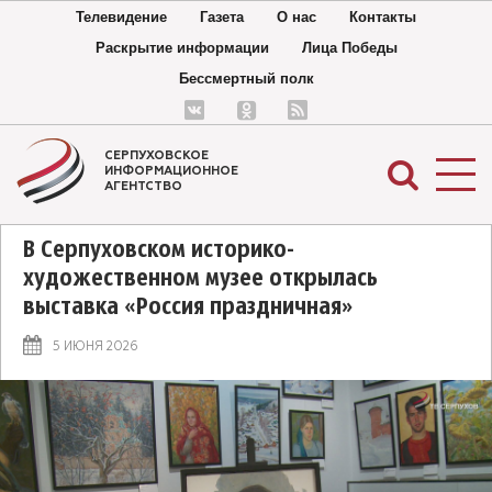
Телевидение
Газета
О нас
Контакты
Раскрытие информации
Лица Победы
Бессмертный полк
СЕРПУХОВСКОЕ
ИНФОРМАЦИОННОЕ
АГЕНТСТВО
В Серпуховском историко-
художественном музее открылась
выставка «Россия праздничная»
5 ИЮНЯ 2026