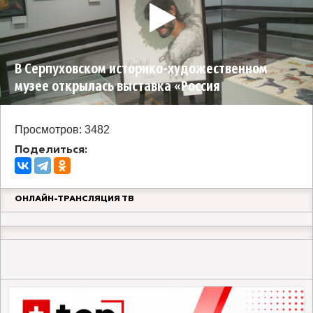
В Серпуховском историко-художественном
музее открылась выставка «Россия
праздничная»
Просмотров: 3482
Поделиться:
ОНЛАЙН-ТРАНСЛЯЦИЯ ТВ