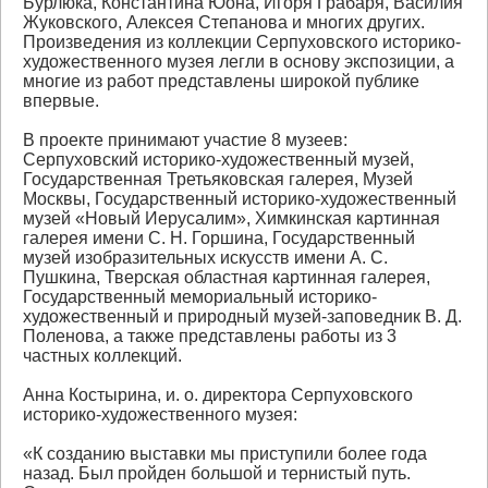
Бурлюка, Константина Юона, Игоря Грабаря, Василия
Жуковского, Алексея Степанова и многих других.
Произведения из коллекции Серпуховского историко-
художественного музея легли в основу экспозиции, а
многие из работ представлены широкой публике
впервые.
В проекте принимают участие 8 музеев:
Серпуховский историко-художественный музей,
Государственная Третьяковская галерея, Музей
Москвы, Государственный историко-художественный
музей «Новый Иерусалим», Химкинская картинная
галерея имени С. Н. Горшина, Государственный
музей изобразительных искусств имени А. С.
Пушкина, Тверская областная картинная галерея,
Государственный мемориальный историко-
художественный и природный музей-заповедник В. Д.
Поленова, а также представлены работы из 3
частных коллекций.
Анна Костырина, и. о. директора Серпуховского
историко-художественного музея:
«К созданию выставки мы приступили более года
назад. Был пройден большой и тернистый путь.