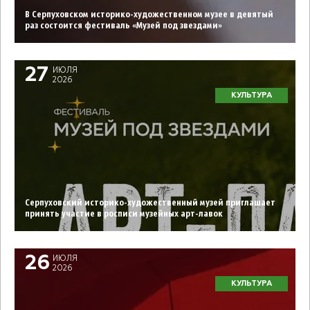
В Серпуховском историко-художественном музее в девятый
раз состоится фестиваль «Музей под звездами»
27
ИЮЛЯ
2026
КУЛЬТУРА
Серпуховский историко-художественный музей приглашает
принять участие в росписи музейных арт-лавок
26
ИЮЛЯ
2026
КУЛЬТУРА