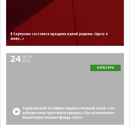
В Серпухове состоялся праздник малой родины «Здесь я
живу…»
24
ИЮЛЯ
2026
КУЛЬТУРА
Серпуховский историко-художественный музей стал
победителем грантового конкурса «Без исключения»
Благотворительного фонда «Свет»