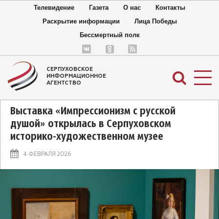
Телевидение
Газета
О нас
Контакты
Раскрытие информации
Лица Победы
Бессмертный полк
СЕРПУХОВСКОЕ
ИНФОРМАЦИОННОЕ
АГЕНТСТВО
Выставка «Импрессионизм с русской
душой» открылась в Серпуховском
историко-художественном музее
4 ФЕВРАЛЯ 2026