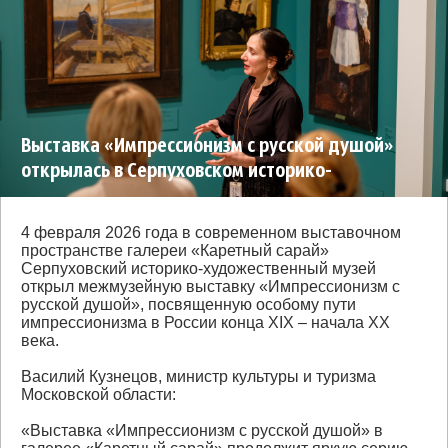
Выставка «Импрессионизм с русской душой»
открылась в Серпуховском историко-
художественном музее
4 февраля 2026 года в современном выставочном
пространстве галереи «Каретный сарай»
Серпуховский историко-художественный музей
открыл межмузейную выставку «Импрессионизм с
русской душой», посвященную особому пути
импрессионизма в России конца XIX – начала XX
века.
Василий Кузнецов, министр культуры и туризма
Московской области:
«Выставка «Импрессионизм с русской душой» в