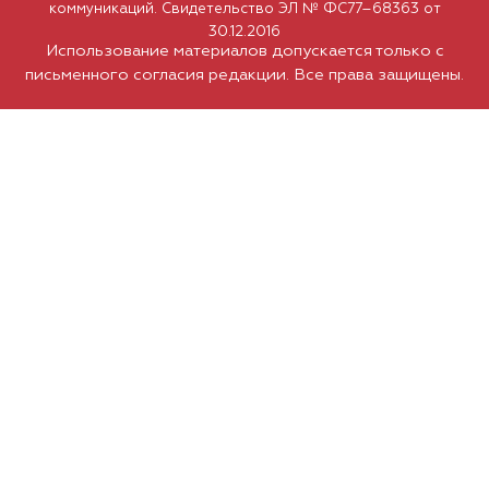
коммуникаций. Свидетельство ЭЛ № ФС77–68363 от
30.12.2016
Использование материалов допускается только с
письменного согласия редакции. Все права защищены.