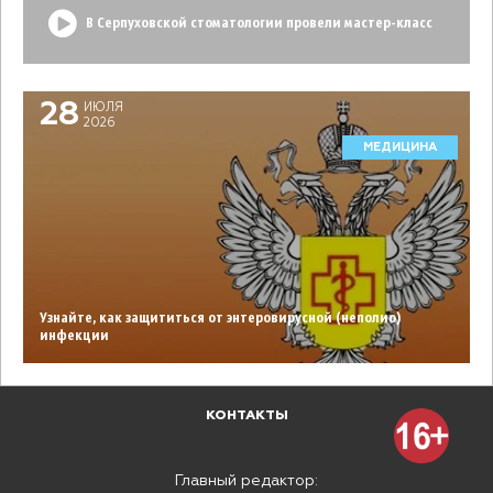
В Серпуховской стоматологии провели мастер-класс
28
ИЮЛЯ
2026
МЕДИЦИНА
Узнайте, как защититься от энтеровирусной (неполио)
инфекции
КОНТАКТЫ
Главный редактор: