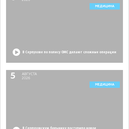
МЕДИЦИНА
В Серпухове по полису ОМС делают сложные операции
5
АВГУСТА
2026
МЕДИЦИНА
В Серпуховскую больницу поступило новое