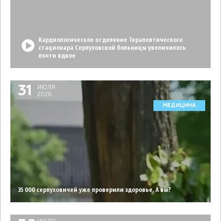
Кардиологическое отделение Терапевтического
стационара Серпуховской больницы увеличилось
почти вдвое
31
ИЮЛЯ
2026
МЕДИЦИНА
35 000 серпуховичей уже проверили здоровье. А вы?