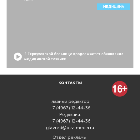
МЕДИЦИНА
В Серпуховской больнице продолжается обновление
медицинской техники
КОНТАКТЫ
Главный редактор:
+7 (4967) 12-44-36
Редакция:
+7 (4967) 12-44-36
glavred@otv-media.ru
Отдел рекламы: