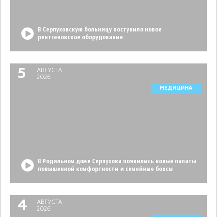
В Серпуховскую больницу поступило новое
рентгеновское оборудование
5
АВГУСТА
2026
МЕДИЦИНА
В Родильном доме Серпухова появились новые палаты
повышенной комфортности и семейные боксы
4
АВГУСТА
2026