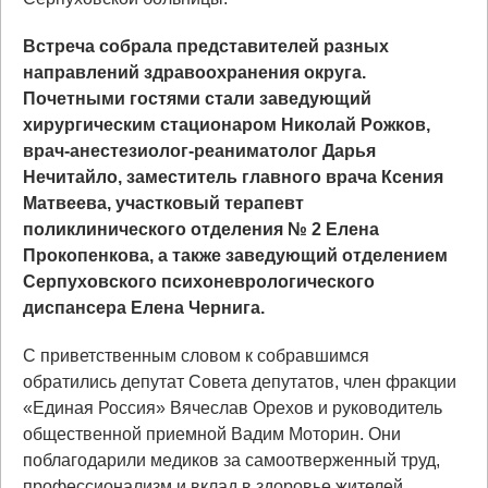
Встреча собрала представителей разных
направлений здравоохранения округа.
Почетными гостями стали заведующий
хирургическим стационаром Николай Рожков,
врач-анестезиолог-реаниматолог Дарья
Нечитайло, заместитель главного врача Ксения
Матвеева, участковый терапевт
поликлинического отделения № 2 Елена
Прокопенкова, а также заведующий отделением
Серпуховского психоневрологического
диспансера Елена Чернига.
С приветственным словом к собравшимся
обратились депутат Совета депутатов, член фракции
«Единая Россия» Вячеслав Орехов и руководитель
общественной приемной Вадим Моторин. Они
поблагодарили медиков за самоотверженный труд,
профессионализм и вклад в здоровье жителей