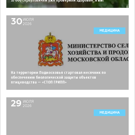
35 000 серпуховичей уже проверили здоровье. А вы?
30
ИЮЛЯ
2026
МЕДИЦИНА
На территории Подмосковья стартовал месячник по
обеспечению биологической защиты объектов
птицеводства — «СТОП ГРИПП»
29
ИЮЛЯ
2026
МЕДИЦИНА