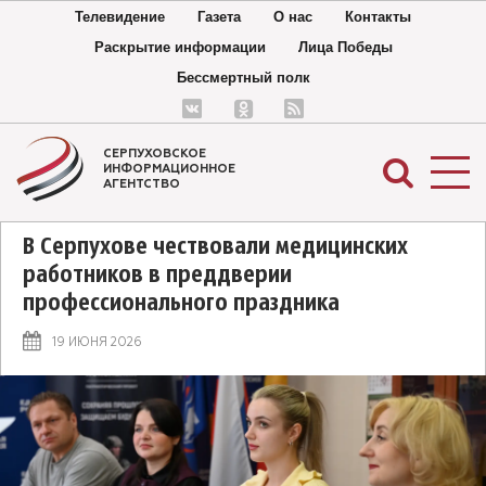
Телевидение
Газета
О нас
Контакты
Раскрытие информации
Лица Победы
Бессмертный полк
СЕРПУХОВСКОЕ
ИНФОРМАЦИОННОЕ
АГЕНТСТВО
В Серпухове чествовали медицинских
работников в преддверии
профессионального праздника
19 ИЮНЯ 2026