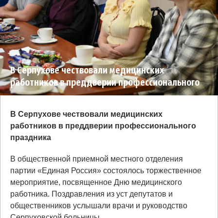
В Серпухове чествовали медицинских
работников в преддверии профессионального
праздника
В Серпухове чествовали медицинских
работников в преддверии профессионального
праздника
В общественной приемной местного отделения
партии «Единая Россия» состоялось торжественное
мероприятие, посвященное Дню медицинского
работника. Поздравления из уст депутатов и
общественников услышали врачи и руководство
Серпуховской больницы.