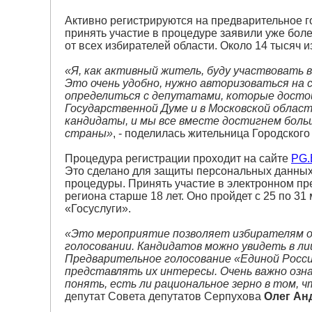
Активно регистрируются на предварительное г
принять участие в процедуре заявили уже бол
от всех избирателей области. Около 14 тысяч и
«Я, как активный житель, буду участвовать 
Это очень удобно, нужно авторизоваться на с
определиться с депутатами, которые досто
Государственной Думе и в Московской област
кандидаты, и мы все вместе достигнем больш
страны»
, - поделилась жительница Городског
Процедура регистрации проходит на сайте
PG.
Это сделано для защиты персональных данных 
процедуры. Принять участие в электронном пр
региона старше 18 лет. Оно пройдет с 25 по 3
«Госуслуги».
«Это мероприятие позволяет избирателям о
голосовании. Кандидатов можно увидеть в лицо
Предварительное голосование «Единой Росс
представлять их интересы. Очень важно озн
понять, есть ли рациональное зерно в том, 
депутат Совета депутатов Серпухова
Олег Ан