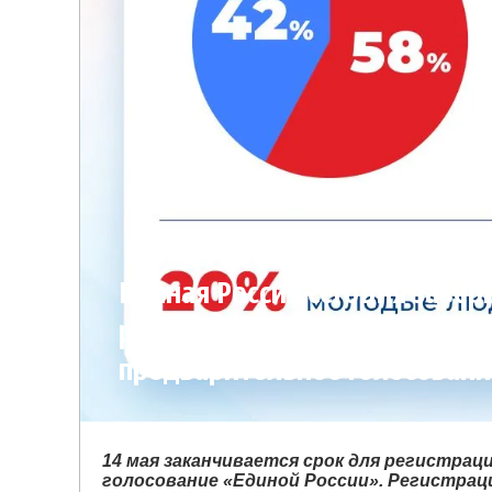
Единая Россия сегодня завер
регистрацию кандидатов на
предварительное голосовани
14 мая заканчивается срок для регистра
голосование «Единой России». Регистрац