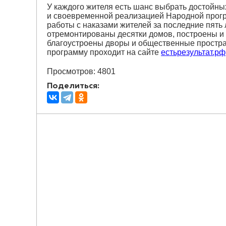
У каждого жителя есть шанс выбрать достойны
и своевременной реализацией Народной прогр
работы с наказами жителей за последние пять л
отремонтированы десятки домов, построены и
благоустроены дворы и общественные простр
программу проходит на сайте
естьрезультат.рф
Просмотров: 4801
Поделиться: