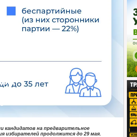
шает
е
ции кандидатов на предварительное
ия избирателей продолжится до 29 мая.