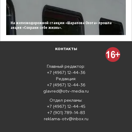
На железнодорожной станции «Шарапова Охота» прошла
акция «Сохрани себе жизнь».
КОНТАКТЫ
Главный редактор:
+7 (4967) 12-44-36
Редакция:
+7 (4967) 12-44-36
glavred@otv-media.ru
Отдел рекламы:
+7 (4967) 12-44-45
+7 (901) 789-14-83
reklama-otv@inbox.ru