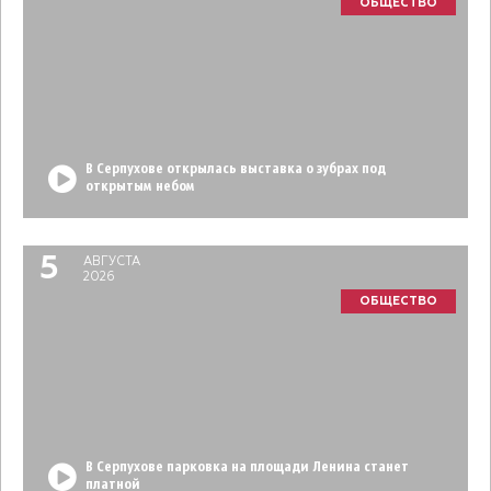
ОБЩЕСТВО
В Серпухове открылась выставка о зубрах под
открытым небом
5
АВГУСТА
2026
ОБЩЕСТВО
В Серпухове парковка на площади Ленина станет
платной