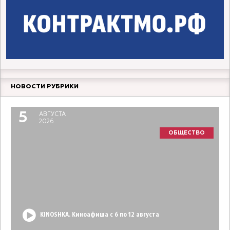
НОВОСТИ РУБРИКИ
5
АВГУСТА
2026
ОБЩЕСТВО
KINOSHKA. Киноафиша с 6 по 12 августа