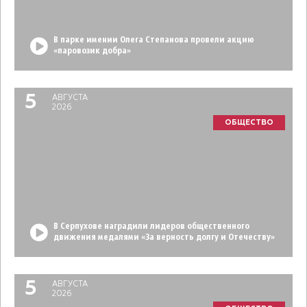
В парке имении Олега Степанова провели акцию
«паровозик добра»
5
АВГУСТА
2026
ОБЩЕСТВО
В Серпухове наградили лидеров общественного
движения медалями «За верность долгу и Отечеству»
5
АВГУСТА
2026