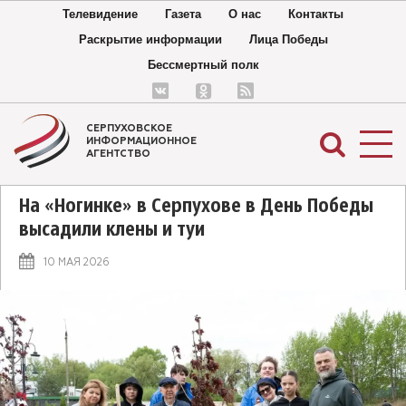
Телевидение
Газета
О нас
Контакты
Раскрытие информации
Лица Победы
Бессмертный полк
СЕРПУХОВСКОЕ
ИНФОРМАЦИОННОЕ
АГЕНТСТВО
На «Ногинке» в Серпухове в День Победы
высадили клены и туи
10 МАЯ 2026