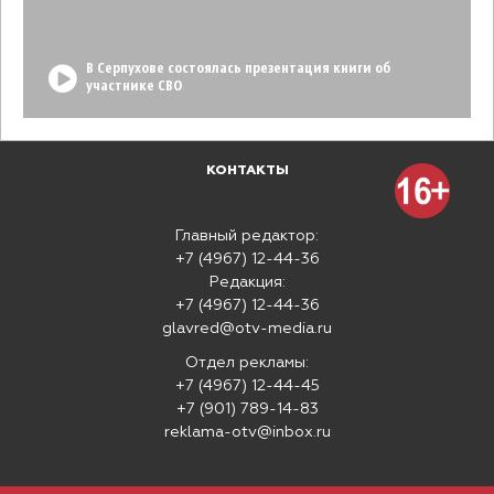
В Серпухове состоялась презентация книги об
участнике СВО
КОНТАКТЫ
Главный редактор:
+7 (4967) 12-44-36
Редакция:
+7 (4967) 12-44-36
glavred@otv-media.ru
Отдел рекламы:
+7 (4967) 12-44-45
+7 (901) 789-14-83
reklama-otv@inbox.ru