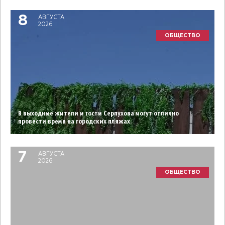
8
АВГУСТА
2026
ОБЩЕСТВО
В выходные жители и гости Серпухова могут отлично
провести время на городских пляжах.
7
АВГУСТА
2026
ОБЩЕСТВО