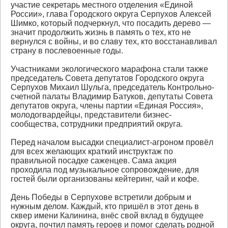
участие секретарь местного отделения «Единой
России», глава Городского округа Серпухов Алексей
Шимко, который подчеркнул, что посадить дерево —
значит продолжить жизнь в память о тех, кто не
вернулся с войны, и во славу тех, кто восстанавливал
страну в послевоенные годы.
Участниками экологического марафона стали также
председатель Совета депутатов Городского округа
Серпухов Михаил Шульга, председатель Контрольно-
счетной палаты Владимир Батуков, депутаты Совета
депутатов округа, члены партии «Единая Россия»,
молодогвардейцы, представители бизнес-
сообщества, сотрудники предприятий округа.
Перед началом высадки специалист-агроном провёл
для всех желающих краткий инструктаж по
правильной посадке саженцев. Сама акция
проходила под музыкальное сопровождение, для
гостей были организованы кейтеринг, чай и кофе.
День Победы в Серпухове встретили добрым и
нужным делом. Каждый, кто пришёл в этот день в
сквер имени Калинина, внёс свой вклад в будущее
округа, почтил память героев и помог сделать родной