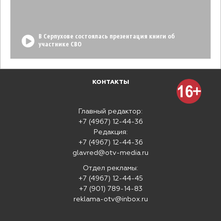
В Серпухове состоялась презентация книги об
участнике СВО
КОНТАКТЫ
Главный редактор:
+7 (4967) 12-44-36
Редакция:
+7 (4967) 12-44-36
glavred@otv-media.ru
Отдел рекламы:
+7 (4967) 12-44-45
+7 (901) 789-14-83
reklama-otv@inbox.ru