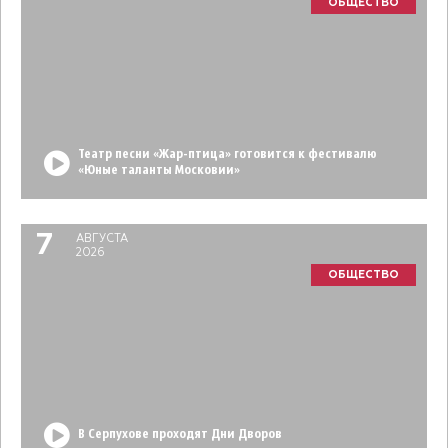
ОБЩЕСТВО
Театр песни «Жар-птица» готовится к фестивалю
«Юные таланты Московии»
7
АВГУСТА
2026
ОБЩЕСТВО
В Серпухове проходят Дни Дворов