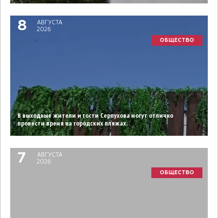
8
АВГУСТА
2026
ОБЩЕСТВО
В выходные жители и гости Серпухова могут отлично
провести время на городских пляжах.
7
АВГУСТА
2026
ОБЩЕСТВО