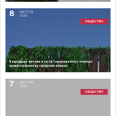
8
АВГУСТА
2026
ОБЩЕСТВО
В выходные жители и гости Серпухова могут отлично
провести время на городских пляжах.
7
АВГУСТА
2026
ОБЩЕСТВО