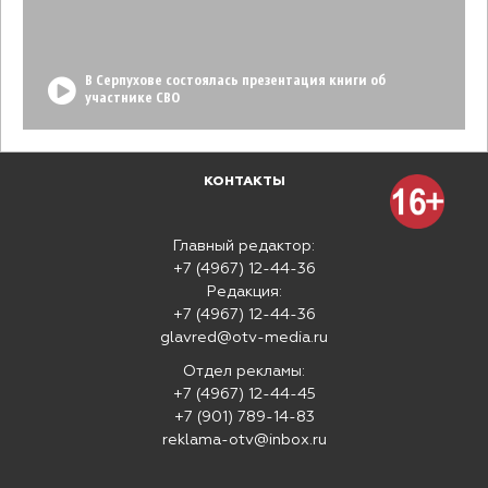
В Серпухове состоялась презентация книги об
участнике СВО
КОНТАКТЫ
Главный редактор:
+7 (4967) 12-44-36
Редакция:
+7 (4967) 12-44-36
glavred@otv-media.ru
Отдел рекламы:
+7 (4967) 12-44-45
+7 (901) 789-14-83
reklama-otv@inbox.ru