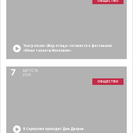
ОБЩЕСТВО
Театр песни «Жар-птица» готовится к фестивалю
«Юные таланты Московии»
7
АВГУСТА
2026
ОБЩЕСТВО
В Серпухове проходят Дни Дворов