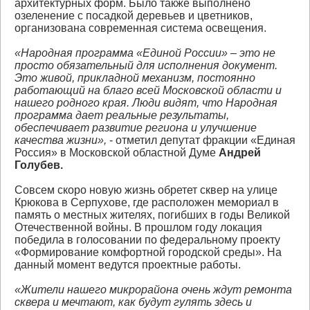
архитектурных форм. Было также выполнено
озеленение с посадкой деревьев и цветников,
организована современная система освещения.
«Народная программа «Единой России» – это не
просто обязательный для исполнения документ.
Это живой, прикладной механизм, постоянно
работающий на благо всей Московской области и
нашего родного края. Люди видят, что Народная
программа дает реальные результаты,
обеспечивает развитие региона и улучшение
качества жизни»,
- отметил депутат фракции «Единая
Россия» в Московской областной Думе
Андрей
Голубев.
Совсем скоро новую жизнь обретет сквер на улице
Крюкова в Серпухове, где расположен мемориал в
память о местных жителях, погибших в годы Великой
Отечественной войны. В прошлом году локация
победила в голосовании по федеральному проекту
«Формирование комфортной городской среды». На
данный момент ведутся проектные работы.
«Жители нашего микрорайона очень ждут ремонта
сквера и мечтают, как будут гулять здесь и