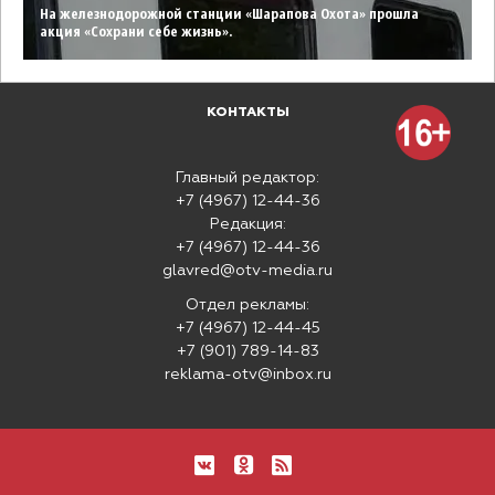
На железнодорожной станции «Шарапова Охота» прошла
акция «Сохрани себе жизнь».
КОНТАКТЫ
Главный редактор:
+7 (4967) 12-44-36
Редакция:
+7 (4967) 12-44-36
glavred@otv-media.ru
Отдел рекламы:
+7 (4967) 12-44-45
+7 (901) 789-14-83
reklama-otv@inbox.ru