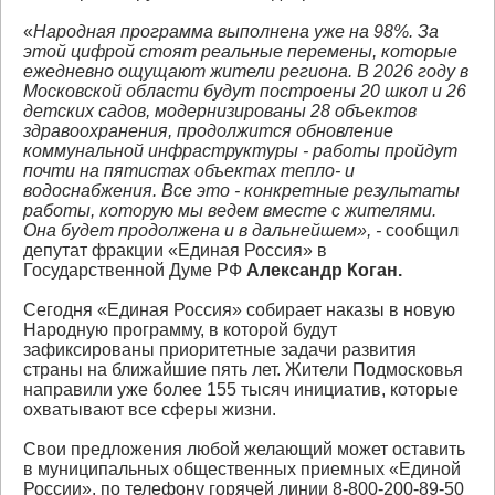
«
Народная программа выполнена уже на 98%. За
этой цифрой стоят реальные перемены, которые
ежедневно ощущают жители региона. В 2026 году в
Московской области будут построены 20 школ и 26
детских садов, модернизированы 28 объектов
здравоохранения, продолжится обновление
коммунальной инфраструктуры - работы пройдут
почти на пятистах объектах тепло- и
водоснабжения. Все это - конкретные результаты
работы, которую мы ведем вместе с жителями.
Она будет продолжена и в дальнейшем», -
сообщил
депутат фракции «Единая Россия» в
Государственной Думе РФ
Александр Коган.
Сегодня «Единая Россия» собирает наказы в новую
Народную программу, в которой будут
зафиксированы приоритетные задачи развития
страны на ближайшие пять лет. Жители Подмосковья
направили уже более 155 тысяч инициатив, которые
охватывают все сферы жизни.
Свои предложения любой желающий может оставить
в муниципальных общественных приемных «Единой
России», по телефону горячей линии 8‑800‑200‑89‑50