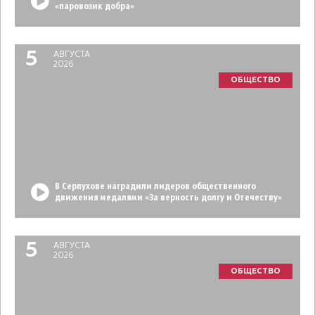
«паровозик добра»
5
АВГУСТА
2026
ОБЩЕСТВО
В Серпухове наградили лидеров общественного
движения медалями «За верность долгу и Отечеству»
5
АВГУСТА
2026
ОБЩЕСТВО