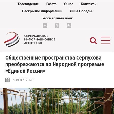
Телевидение
Газета
О нас
Контакты
Раскрытие информации
Лица Победы
Бессмертный полк
СЕРПУХОВСКОЕ
ИНФОРМАЦИОННОЕ
АГЕНТСТВО
Общественные пространства Серпухова
преображаются по Народной программе
«Единой России»
19 ИЮНЯ 2026