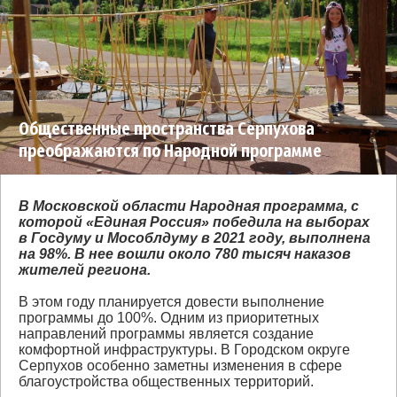
Общественные пространства Серпухова
преображаются по Народной программе
«Единой России»
В Московской области Народная программа, с
которой «Единая Россия» победила на выборах
в Госдуму и Мособлдуму в 2021 году, выполнена
на 98%. В нее вошли около 780 тысяч наказов
жителей региона.
В этом году планируется довести выполнение
программы до 100%. Одним из приоритетных
направлений программы является создание
комфортной инфраструктуры. В Городском округе
Серпухов особенно заметны изменения в сфере
благоустройства общественных территорий.