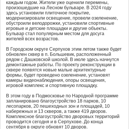
каждым годом. Жители уже оценили перемены,
произошедшие на Лесном бульваре. В 2024 году
здесь установили плиточное покрытие,
модернизировали освещение, провели озеленение,
обустроили велодорожки, установили спортивные
игровые и детские площадки и другие объекты.
Бульвар стал популярным местом для досуга
жителей всех возрастов.
В Городском округе Серпухов этим летом также будет
обновлен сквер в п. Большевик, расположенный
рядом с Дашковской школой. В июле здесь начнутся
демонтажные работы. По проекту реконструкции в
сквере появятся новые малые архитектурные
формы, будет проведено озеленение, установят
камеры видеонаблюдения, опоры освещения,
игровой комплекс и спортивную площадку.
В этом году в Подмосковье по Народной программе
запланировано благоустройство 18 парков, 10
лесопарков, 20 пешеходных зон и площадей, 10
набережных и 13 скверов, а также 419 дворов.
Комплексное благоустройство дворовых территорий
проводится сегодня и в Серпухове. До конца
сентября в округе обновят 10 дворов.