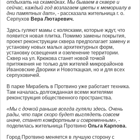
отдыхать на скамейках. Мы бываем в сквере и
сейчас, каждый год возлагаем цветы к мемориалу в
дни памятных дат»
, - рассказала жительница г. о.
Серпухов
Вера Лютаревич.
Здесь гуляют мамы с колясками, которые ждут, что
появится новая плитка. Помимо замены покрытия,
проект реконструкции сквера предполагает замену и
установку новых малых архитектурных форм,
установку освещения и озеленение территории.
Сквер на ул. Крюкова станет новой точкой
притяжения не только для жителей микрорайонов
Ивановские Дворики и Новоткацкая, но и для всех
серпуховичей.
В парке Мирабель в Протвино уже работает техника.
Там началась долгожданная всеми жителями
реконструкция общественного пространства.
«Мы с дочкой раньше всегда гуляли здесь. Очень
рады, что парк скоро будет выглядеть совсем
иначе, станет комфортным и современным»,
-
поделилась жительница Протвино
Ольга Карпова.
Город Протвино меняется в лучшую сторону с