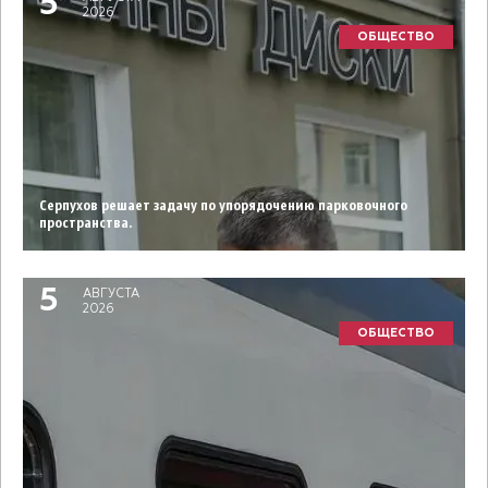
5
2026
ОБЩЕСТВО
Серпухов решает задачу по упорядочению парковочного
пространства.
5
АВГУСТА
2026
ОБЩЕСТВО