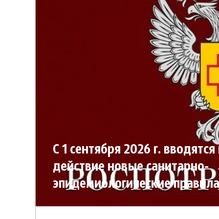
С 1 сентября 2026 г. вводятся 
действие новые санитарно-
эпидемиологические правила
регулирующие продажу пищ
продукции