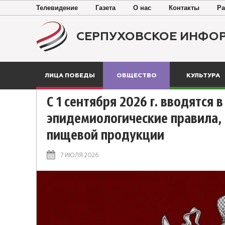
Телевидение
Газета
О нас
Контакты
Ра
СЕРПУХОВСКОЕ ИНФО
ЛИЦА ПОБЕДЫ
ОБЩЕСТВО
КУЛЬТУРА
С 1 сентября 2026 г. вводятся
эпидемиологические правила
пищевой продукции
7 ИЮЛЯ 2026