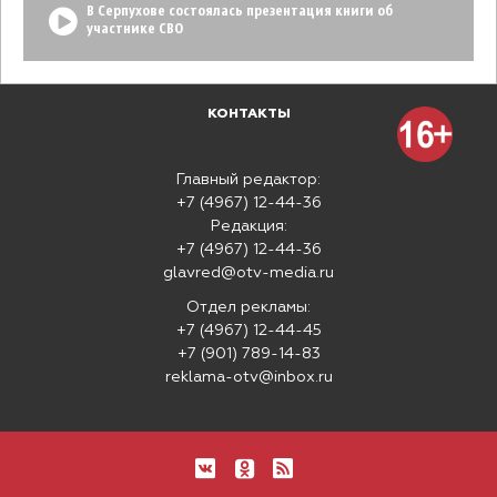
В Серпухове состоялась презентация книги об
участнике СВО
КОНТАКТЫ
Главный редактор:
+7 (4967) 12-44-36
Редакция:
+7 (4967) 12-44-36
glavred@otv-media.ru
Отдел рекламы:
+7 (4967) 12-44-45
+7 (901) 789-14-83
reklama-otv@inbox.ru