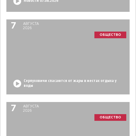
Новости 07.08.2026
7
АВГУСТА
2026
ОБЩЕСТВО
Серпуховичи спасаются от жары в местах отдыха у
воды
7
АВГУСТА
2026
ОБЩЕСТВО