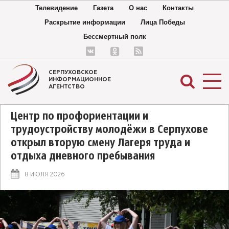
Телевидение
Газета
О нас
Контакты
Раскрытие информации
Лица Победы
Бессмертный полк
СЕРПУХОВСКОЕ
ИНФОРМАЦИОННОЕ
АГЕНТСТВО
Центр по профориентации и
трудоустройству молодёжи в Серпухове
открыл вторую смену Лагеря труда и
отдыха дневного пребывания
8 ИЮЛЯ 2026