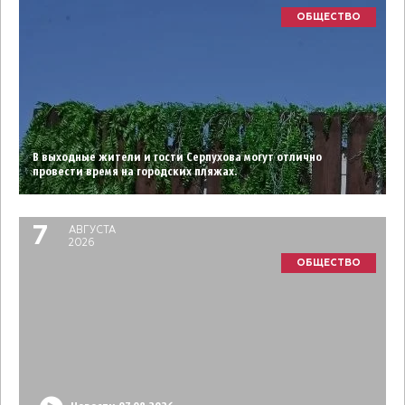
ОБЩЕСТВО
В выходные жители и гости Серпухова могут отлично
провести время на городских пляжах.
7
АВГУСТА
2026
ОБЩЕСТВО