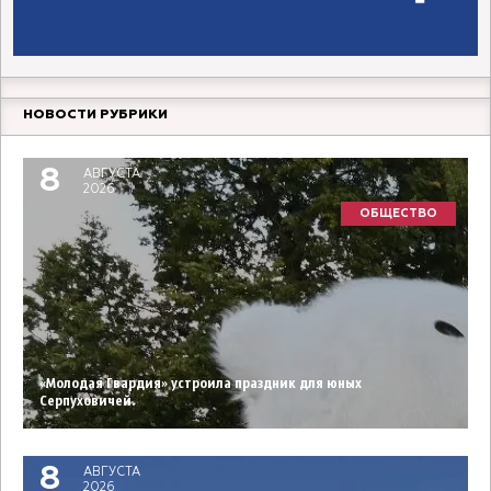
НОВОСТИ РУБРИКИ
8
АВГУСТА
2026
ОБЩЕСТВО
«Молодая Гвардия» устроила праздник для юных
Серпуховичей.
8
АВГУСТА
2026