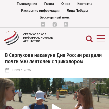
Телевидение
Газета
О нас
Контакты
Раскрытие информации
Лица Победы
Бессмертный полк
СЕРПУХОВСКОЕ
ИНФОРМАЦИОННОЕ
АГЕНТСТВО
В Серпухове накануне Дня России раздали
почти 500 ленточек с триколором
11 ИЮНЯ 2026