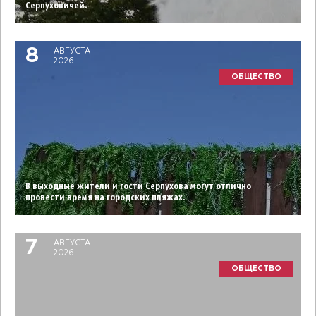
Серпуховичей.
8
АВГУСТА
2026
ОБЩЕСТВО
В выходные жители и гости Серпухова могут отлично
провести время на городских пляжах.
7
АВГУСТА
2026
ОБЩЕСТВО