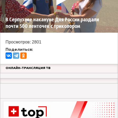
В Серпухове накануне Дня России раздали
почти 500 ленточек с триколором
Просмотров: 2801
Поделиться:
ОНЛАЙН-ТРАНСЛЯЦИЯ ТВ