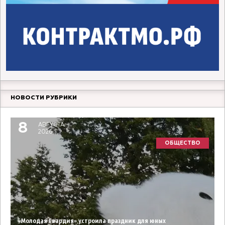
НОВОСТИ РУБРИКИ
8
АВГУСТА
2026
ОБЩЕСТВО
«Молодая Гвардия» устроила праздник для юных