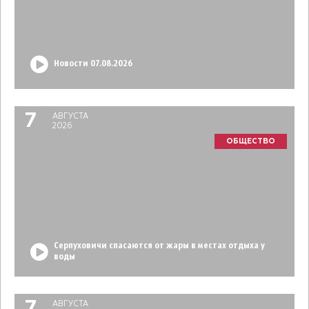
Новости 07.08.2026
7
АВГУСТА
2026
ОБЩЕСТВО
Серпуховичи спасаются от жары в местах отдыха у
воды
АВГУСТА