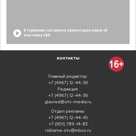
В Серпухове состоялась презентация книги об
участнике СВО
КОНТАКТЫ
Главный редактор:
+7 (4967) 12-44-36
Редакция:
+7 (4967) 12-44-36
glavred@otv-media.ru
Отдел рекламы:
+7 (4967) 12-44-45
+7 (901) 789-14-83
reklama-otv@inbox.ru