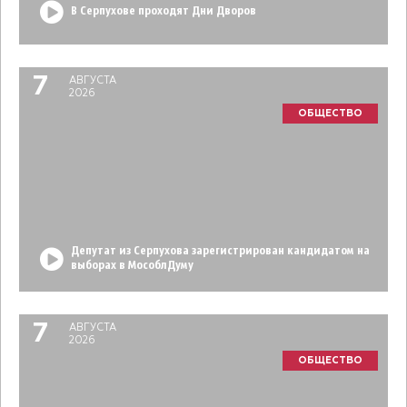
В Серпухове проходят Дни Дворов
7
АВГУСТА
2026
ОБЩЕСТВО
Депутат из Серпухова зарегистрирован кандидатом на
выборах в МособлДуму
7
АВГУСТА
2026
ОБЩЕСТВО