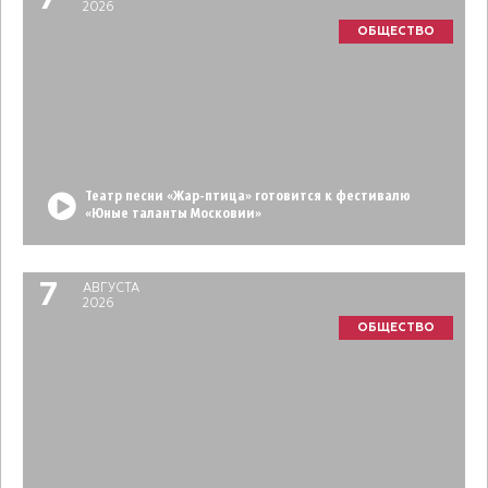
7
2026
ОБЩЕСТВО
Театр песни «Жар-птица» готовится к фестивалю
«Юные таланты Московии»
7
АВГУСТА
2026
ОБЩЕСТВО