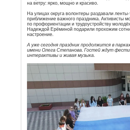
на ветру: ярко, мощно и красиво.
На улицах округа волонтеры раздавали ленты
приближение важного праздника. Активисты м
по профориентации и трудоустройству молодё
Надеждой Ерёминой подарили прохожим сотни
настроение.
А уже сегодня праздник продолжится в парк
имени Олега Степанова. Гостей ждут фести
интерактивы и живая музыка.