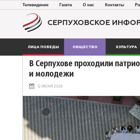
Телевидение
Газета
О нас
Контакты
Ра
СЕРПУХОВСКОЕ ИНФО
ЛИЦА ПОБЕДЫ
ОБЩЕСТВО
КУЛЬТУРА
В Серпухове проходили патри
и молодежи
12 ИЮНЯ 2026