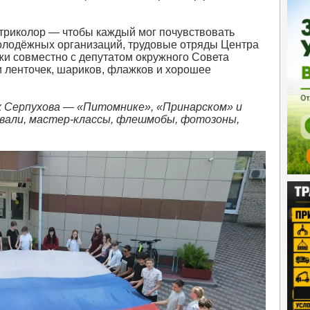
-триколор — чтобы каждый мог почувствовать
олодёжных организаций, трудовые отряды Центра
жи совместно с депутатом окружного Совета
 ленточек, шариков, флажков и хорошее
ах Серпухова — «Питомнике», «Принарском» и
вали, мастер-классы, флешмобы, фотозоны,