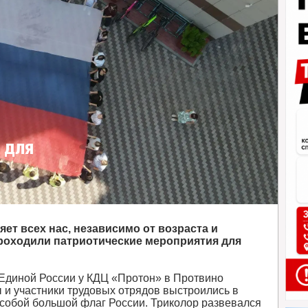
 для
ет всех нас, независимо от возраста и
проходили патриотические мероприятия для
 Единой России у КДЦ «Протон» в Протвино
 и участники трудовых отрядов выстроились в
 собой большой флаг России. Триколор развевался