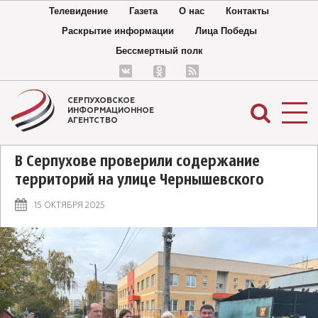
Телевидение
Газета
О нас
Контакты
Раскрытие информации
Лица Победы
Бессмертный полк
СЕРПУХОВСКОЕ
ИНФОРМАЦИОННОЕ
АГЕНТСТВО
В Серпухове проверили содержание
территорий на улице Чернышевского
15 ОКТЯБРЯ 2025