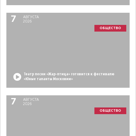
7
АВГУСТА
2026
ОБЩЕСТВО
Театр песни «Жар-птица» готовится к фестивалю
«Юные таланты Московии»
7
АВГУСТА
2026
ОБЩЕСТВО