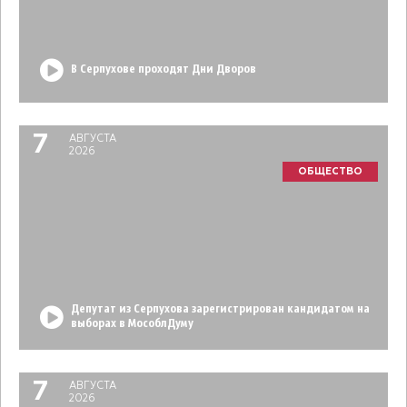
В Серпухове проходят Дни Дворов
7
АВГУСТА
2026
ОБЩЕСТВО
Депутат из Серпухова зарегистрирован кандидатом на
выборах в МособлДуму
7
АВГУСТА
2026