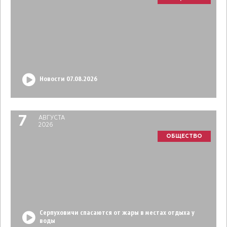
Новости 07.08.2026
7
АВГУСТА
2026
ОБЩЕСТВО
Серпуховичи спасаются от жары в местах отдыха у
воды