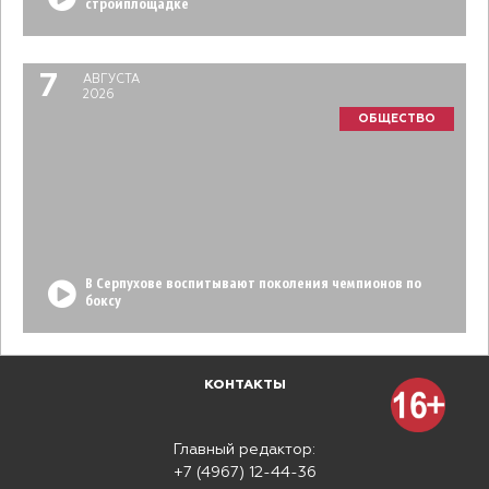
стройплощадке
7
АВГУСТА
2026
ОБЩЕСТВО
В Серпухове воспитывают поколения чемпионов по
боксу
КОНТАКТЫ
Главный редактор:
+7 (4967) 12-44-36