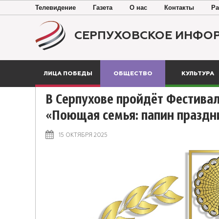
Телевидение
Газета
О нас
Контакты
Ра
СЕРПУХОВСКОЕ ИНФО
ЛИЦА ПОБЕДЫ
ОБЩЕСТВО
КУЛЬТУРА
В Серпухове пройдёт Фестивал
«Поющая семья: папин праздн
15 ОКТЯБРЯ 2025