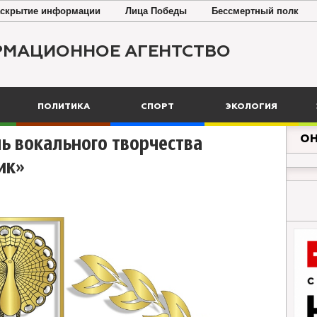
скрытие информации
Лица Победы
Бессмертный полк
РМАЦИОННОЕ АГЕНТСТВО
ПОЛИТИКА
СПОРТ
ЭКОЛОГИЯ
ОН
ь вокального творчества
ик»