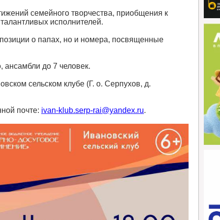
тижений семейного творчества, приобщения к
 талантливых исполнителей.
мпозиции о папах, но и номера, посвященные
 ансамбли до 7 человек.
вском сельском клубе (Г. о. Серпухов, д.
нной почте:
ivan-klub.serp-rai@yandex.ru
.