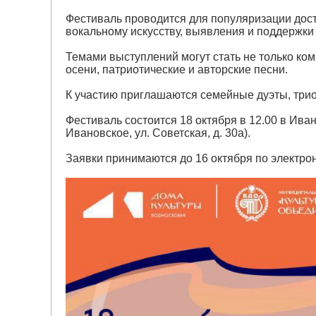
Фестиваль проводится для популяризации дос
вокальному искусству, выявления и поддержки
Темами выступлений могут стать не только ко
осени, патриотические и авторские песни.
К участию приглашаются семейные дуэты, трио,
Фестиваль состоится 18 октября в 12.00 в Ивано
Ивановское, ул. Советская, д. 30а).
Заявки принимаются до 16 октября по электро