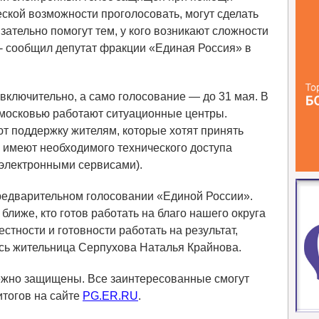
ческой возможности проголосовать, могут сделать
ательно помогут тем, у кого возникают сложности
 - сообщил депутат фракции «Единая Россия» в
включительно, а само голосование — до 31 мая. В
московью работают ситуационные центры.
 поддержку жителям, которые хотят принять
е имеют необходимого технического доступа
 электронными сервисами).
предварительном голосовании «Единой России».
ближе, кто готов работать на благо нашего округа
стности и готовности работать на результат,
ась жительница Серпухова Наталья Крайнова.
ежно защищены. Все заинтересованные смогут
итогов на сайте
PG.ER.RU
.