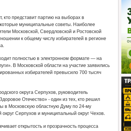
т, кто представит партию на выборах в
некоторые муниципальные советы. Наиболее
жители Московской, Свердловской и Ростовской
тношении к общему числу избирателей в регионе
а.
оходит полностью в электронном формате — на
уги». В Московской области на участие заявились
рированных избирателей превысило 700 тысяч
родского округа Серпухов, руководитель
доровое Отечество» - один из тех, кто решил
ры в Московскую областную Думу по 24-му
ой округ Серпухов и муниципальный округ Чехов.
чивает открытость и прозрачность процесса