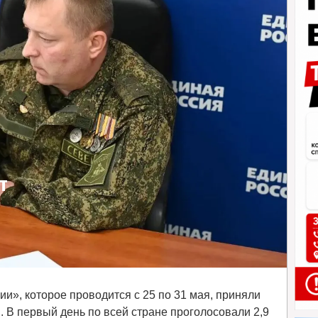
т
и», которое проводится с 25 по 31 мая, приняли
 В первый день по всей стране проголосовали 2,9