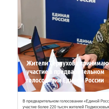
Жители Серпухова принимаю
участие в предварительном
голосовании Единой России
В предварительном голосовании «Единой Росси
участие более 220 тысяч жителей Подмосковья.