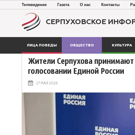
Телевидение
Газета
О нас
Контакты
Ра
СЕРПУХОВСКОЕ ИНФО
ЛИЦА ПОБЕДЫ
ОБЩЕСТВО
КУЛЬТУРА
Жители Серпухова принимают 
голосовании Единой России
27 МАЯ 2026