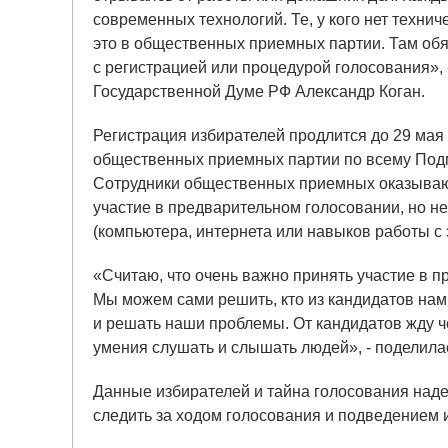
современных технологий. Те, у кого нет техни
это в общественных приемных партии. Там обяз
с регистрацией или процедурой голосования»,
Государственной Думе РФ Александр Коган.
Регистрация избирателей продлится до 29 мая 
общественных приемных партии по всему Под
Сотрудники общественных приемных оказывают
участие в предварительном голосовании, но н
(компьютера, интернета или навыков работы с
«Считаю, что очень важно принять участие в 
Мы можем сами решить, кто из кандидатов нам 
и решать наши проблемы. От кандидатов жду че
умения слушать и слышать людей», - поделил
Данные избирателей и тайна голосования над
следить за ходом голосования и подведением 