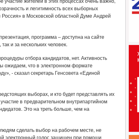
е участие жителей в этих процессах очень важно,
розрачность и легитимность всех выборных
я Россия» в Московской областной Думе Андрей
резентация, программа – доступна на сайте
 так и за нескольких человек.
оцедуры отбора кандидатов, нет. Активность
Мы ожидаем, что в электронном формате
ду», - сказал секретарь Генсовета «Единой
едстоящих выборах, и кто будет представлять их
а участие в предварительном внутрипартийном
дидатов. Это на треть больше, чем на
людям сделать выбор на рабочем месте, не
ый электронный голос защищен при помощи