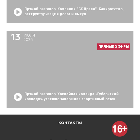
Прямой разговор. Компания "БК Право". Банкротство,
реструктуризация долга и выкуп
13
ИЮЛЯ
2026
ПРЯМЫЕ ЭФИРЫ
Прямой разговор. Хоккейная команда «Губернский
колледж» успешно завершила спортивный сезон
КОНТАКТЫ