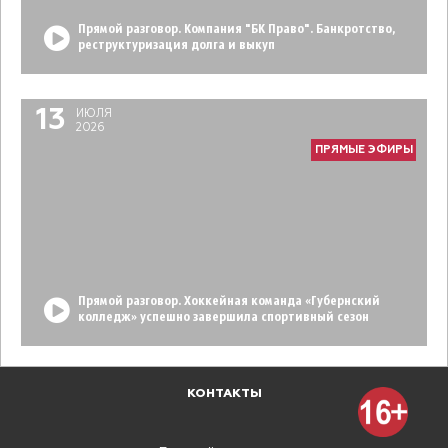
Прямой разговор. Компания "БК Право". Банкротство,
реструктуризация долга и выкуп
13
ИЮЛЯ
2026
ПРЯМЫЕ ЭФИРЫ
Прямой разговор. Хоккейная команда «Губернский
колледж» успешно завершила спортивный сезон
КОНТАКТЫ