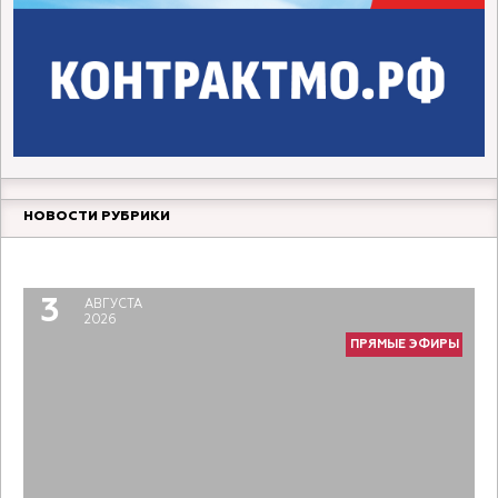
НОВОСТИ РУБРИКИ
Прямой разговор. Молодой педагог
6
АВГУСТА
2026
3
АВГУСТА
ПРЯМЫЕ ЭФИРЫ
2026
ПРЯМЫЕ ЭФИРЫ