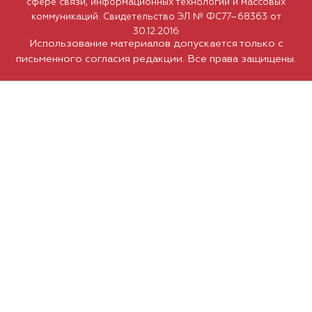
сфере связи, информационных технологий и массовых
коммуникаций. Свидетельство ЭЛ № ФС77–68363 от
30.12.2016
Использование материалов допускается только с
письменного согласия редакции. Все права защищены.