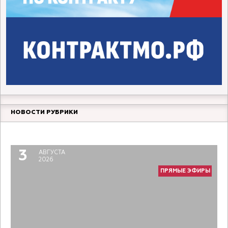
НОВОСТИ РУБРИКИ
Прямой разговор. Молодой педагог
6
АВГУСТА
2026
3
АВГУСТА
ПРЯМЫЕ ЭФИРЫ
2026
ПРЯМЫЕ ЭФИРЫ