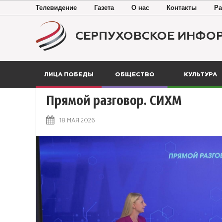
Телевидение
Газета
О нас
Контакты
Ра
СЕРПУХОВСКОЕ ИНФО
ЛИЦА ПОБЕДЫ
ОБЩЕСТВО
КУЛЬТУРА
Прямой разговор. СИХМ
18 МАЯ 2026