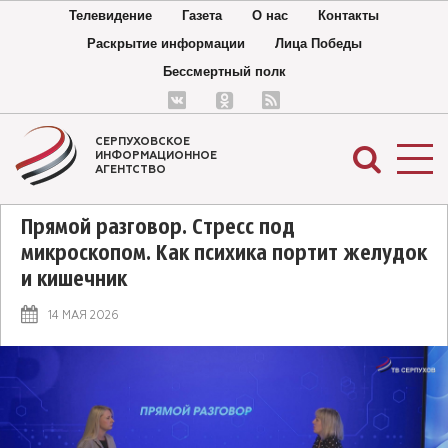
Телевидение
Газета
О нас
Контакты
Раскрытие информации
Лица Победы
Бессмертный полк
СЕРПУХОВСКОЕ
ИНФОРМАЦИОННОЕ
АГЕНТСТВО
Прямой разговор. Стресс под
микроскопом. Как психика портит желудок
и кишечник
14 МАЯ 2026