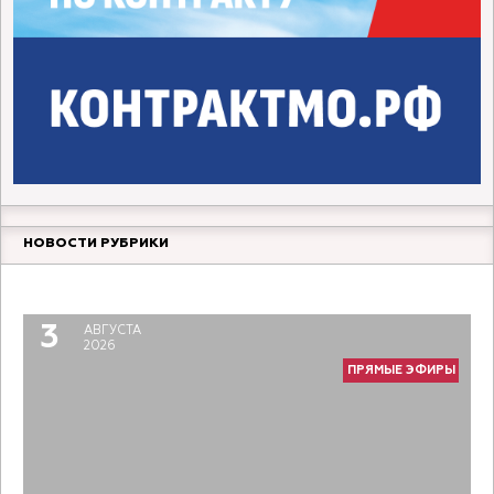
НОВОСТИ РУБРИКИ
Прямой разговор. Молодой педагог
6
АВГУСТА
2026
3
АВГУСТА
ПРЯМЫЕ ЭФИРЫ
2026
ПРЯМЫЕ ЭФИРЫ