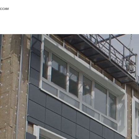
иссии