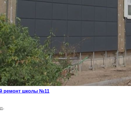
ой ремонт школы №11
11-