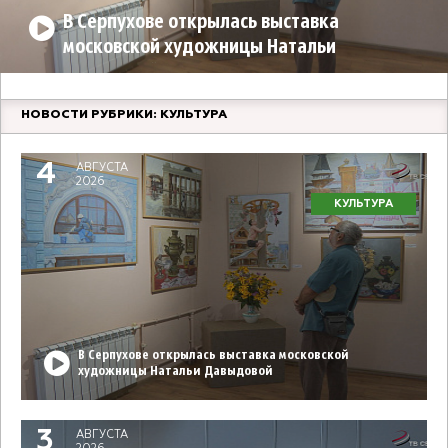
В Серпухове открылась выставка
московской художницы Натальи
Давыдовой
НОВОСТИ РУБРИКИ: КУЛЬТУРА
4
АВГУСТА
2026
КУЛЬТУРА
В Серпухове открылась выставка московской
художницы Натальи Давыдовой
3
АВГУСТА