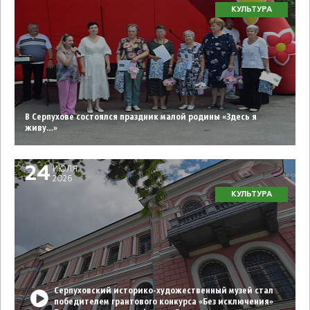
КУЛЬТУРА
В Серпухове состоялся праздник малой родины «Здесь я
живу…»
24
ИЮЛЯ
2026
КУЛЬТУРА
Серпуховский историко-художественный музей стал
победителем грантового конкурса «Без исключения»