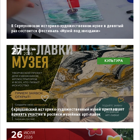
В Серпуховском историко-художественном музее в девятый
раз состоится фестиваль «Музей под звездами»
27
ИЮЛЯ
2026
КУЛЬТУРА
Серпуховский историко-художественный музей приглашает
принять участие в росписи музейных арт-лавок
26
ИЮЛЯ
2026