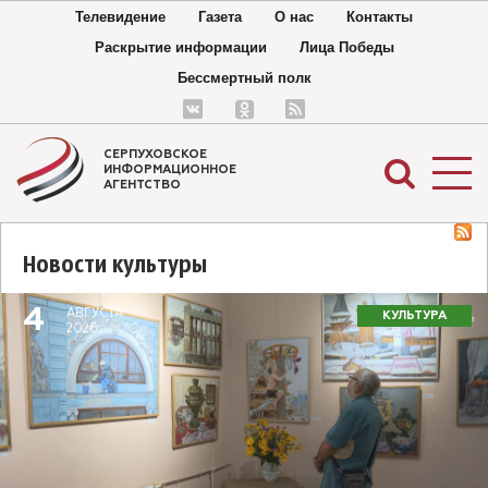
Телевидение
Газета
О нас
Контакты
Раскрытие информации
Лица Победы
Бессмертный полк
СЕРПУХОВСКОЕ
ИНФОРМАЦИОННОЕ
АГЕНТСТВО
Новости культуры
4
АВГУСТА
КУЛЬТУРА
2026