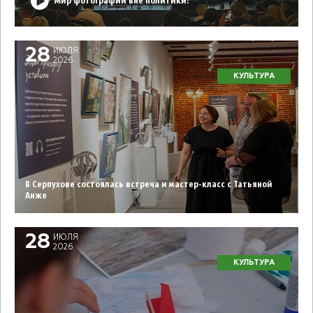
Мир фотографии вне политики!
28
ИЮЛЯ
2026
КУЛЬТУРА
В Серпухове состоялась встреча и мастер-класс с Татьяной
Анже
28
ИЮЛЯ
2026
КУЛЬТУРА