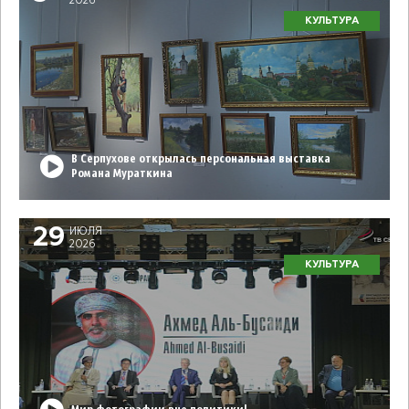
2026
КУЛЬТУРА
В Серпухове открылась персональная выставка
Романа Мураткина
29
ИЮЛЯ
2026
КУЛЬТУРА