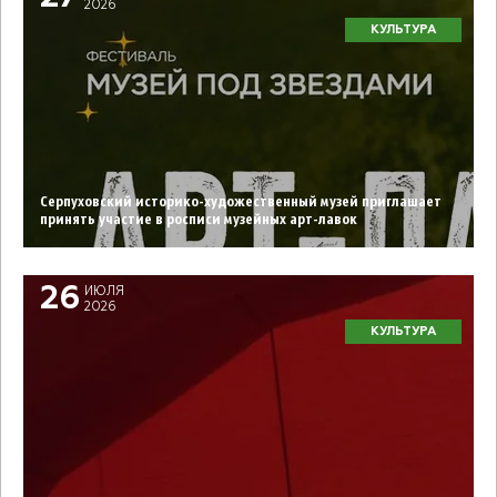
2026
КУЛЬТУРА
Серпуховский историко-художественный музей приглашает
принять участие в росписи музейных арт-лавок
26
ИЮЛЯ
2026
КУЛЬТУРА