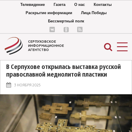
Телевидение
Газета
О нас
Контакты
Раскрытие информации
Лица Победы
Бессмертный полк
СЕРПУХОВСКОЕ
ИНФОРМАЦИОННОЕ
АГЕНТСТВО
В Серпухове открылась выставка русской
православной меднолитой пластики
3 НОЯБРЯ 2025