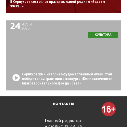
В Серпухове состоялся праздник малой родины «Здесь я
живу…»
24
ИЮЛЯ
2026
КУЛЬТУРА
Серпуховский историко-художественный музей стал
победителем грантового конкурса «Без исключения»
Благотворительного фонда «Свет»
КОНТАКТЫ
Главный редактор:
+7 (4967) 12-44-36