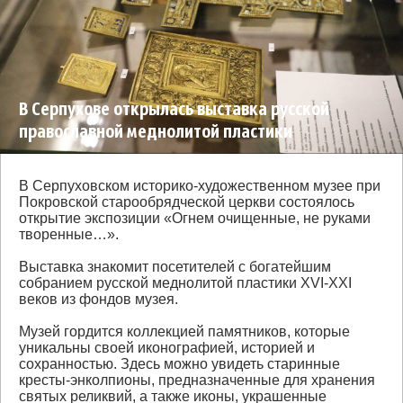
В Серпухове открылась выставка русской
православной меднолитой пластики
В Серпуховском историко-художественном музее при
Покровской старообрядческой церкви состоялось
открытие экспозиции «Огнем очищенные, не руками
творенные…».
Выставка знакомит посетителей с богатейшим
собранием русской меднолитой пластики XVI-XXI
веков из фондов музея.
Музей гордится коллекцией памятников, которые
уникальны своей иконографией, историей и
сохранностью. Здесь можно увидеть старинные
кресты-энколпионы, предназначенные для хранения
святых реликвий, а также иконы, украшенные