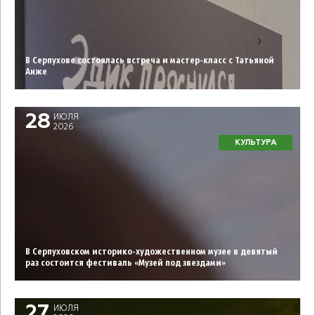
В Серпухове состоялась встреча и мастер-класс с Татьяной
Анже
28
ИЮЛЯ
2026
КУЛЬТУРА
В Серпуховском историко-художественном музее в девятый
раз состоится фестиваль «Музей под звездами»
27
ИЮЛЯ