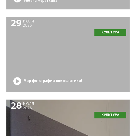
Романа Мураткина
29
ИЮЛЯ
2026
КУЛЬТУРА
Мир фотографии вне политики!
28
ИЮЛЯ
2026
КУЛЬТУРА