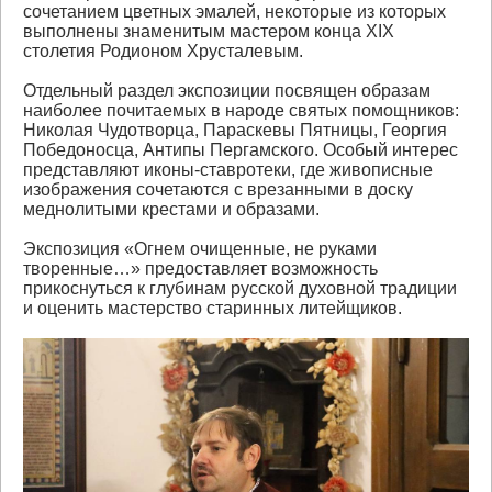
сочетанием цветных эмалей, некоторые из которых
выполнены знаменитым мастером конца XIX
столетия Родионом Хрусталевым.
Отдельный раздел экспозиции посвящен образам
наиболее почитаемых в народе святых помощников:
Николая Чудотворца, Параскевы Пятницы, Георгия
Победоносца, Антипы Пергамского. Особый интерес
представляют иконы-ставротеки, где живописные
изображения сочетаются с врезанными в доску
меднолитыми крестами и образами.
Экспозиция «Огнем очищенные, не руками
творенные…» предоставляет возможность
прикоснуться к глубинам русской духовной традиции
и оценить мастерство старинных литейщиков.