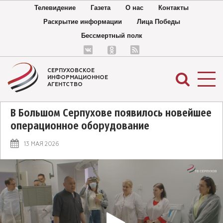
Телевидение
Газета
О нас
Контакты
Раскрытие информации
Лица Победы
Бессмертный полк
СЕРПУХОВСКОЕ
ИНФОРМАЦИОННОЕ
АГЕНТСТВО
В Большом Серпухове появилось новейшее
операционное оборудование
13 МАЯ 2026