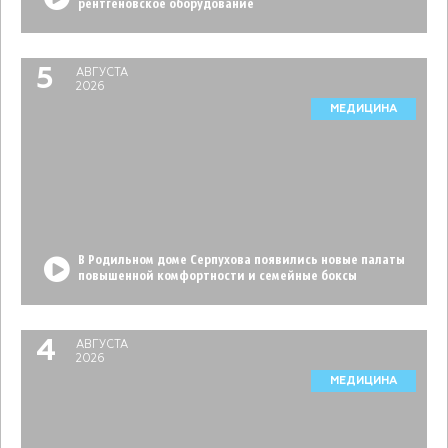
рентгеновское оборудование
5
АВГУСТА
2026
МЕДИЦИНА
В Родильном доме Серпухова появились новые палаты
повышенной комфортности и семейные боксы
4
АВГУСТА
2026
МЕДИЦИНА