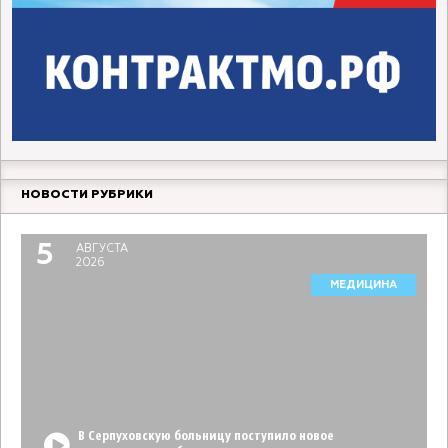
НОВОСТИ РУБРИКИ
5
АВГУСТА
2026
МЕДИЦИНА
В Серпуховскую больницу поступило новое