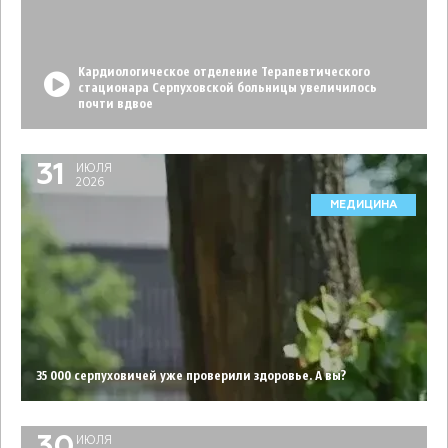
Кардиологическое отделение Терапевтического
стационара Серпуховской больницы увеличилось
почти вдвое
31
ИЮЛЯ
2026
МЕДИЦИНА
35 000 серпуховичей уже проверили здоровье. А вы?
ИЮЛЯ