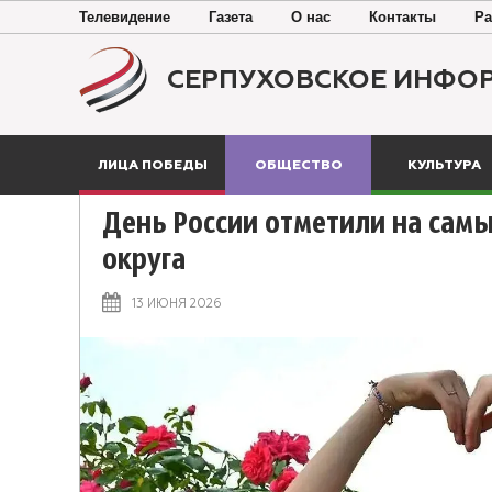
Телевидение
Газета
О нас
Контакты
Ра
СЕРПУХОВСКОЕ ИНФО
ЛИЦА ПОБЕДЫ
ОБЩЕСТВО
КУЛЬТУРА
День России отметили на са
округа
13 ИЮНЯ 2026