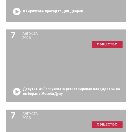
В Серпухове проходят Дни Дворов
7
АВГУСТА
2026
ОБЩЕСТВО
Депутат из Серпухова зарегистрирован кандидатом на
выборах в МособлДуму
7
АВГУСТА
2026
ОБЩЕСТВО