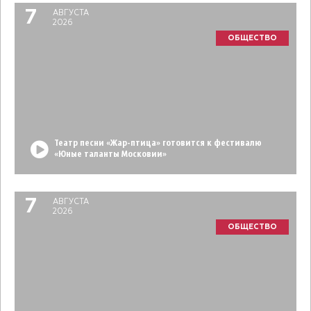
7
АВГУСТА
2026
ОБЩЕСТВО
Театр песни «Жар-птица» готовится к фестивалю
«Юные таланты Московии»
7
АВГУСТА
2026
ОБЩЕСТВО