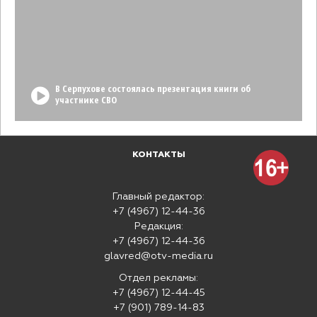
В Серпухове состоялась презентация книги об
участнике СВО
КОНТАКТЫ
Главный редактор:
+7 (4967) 12-44-36
Редакция:
+7 (4967) 12-44-36
glavred@otv-media.ru
Отдел рекламы:
+7 (4967) 12-44-45
+7 (901) 789-14-83