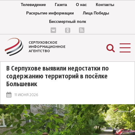
Телевидение
Газета
О нас
Контакты
Раскрытие информации
Лица Победы
Бессмертный полк
СЕРПУХОВСКОЕ
ИНФОРМАЦИОННОЕ
АГЕНТСТВО
В Серпухове выявили недостатки по
содержанию территорий в посёлке
Большевик
11 ИЮНЯ 2026