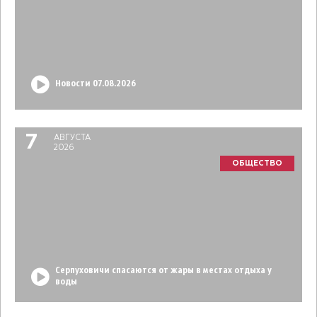
Новости 07.08.2026
7
АВГУСТА
2026
ОБЩЕСТВО
Серпуховичи спасаются от жары в местах отдыха у
воды