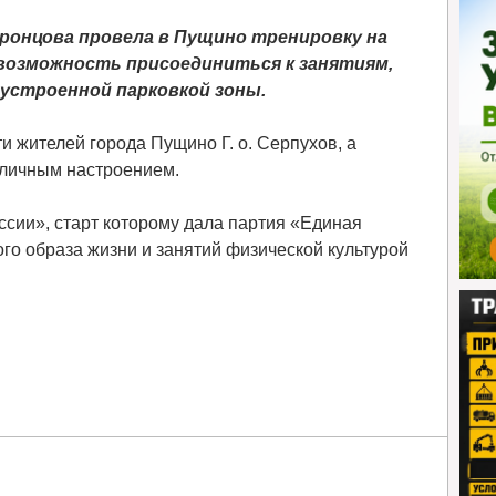
ронцова провела в Пущино тренировку на
возможность присоединиться к занятиям,
устроенной парковкой зоны.
 жителей города Пущино Г. о. Серпухов, а
тличным настроением.
сии», старт которому дала партия «Единая
го образа жизни и занятий физической культурой