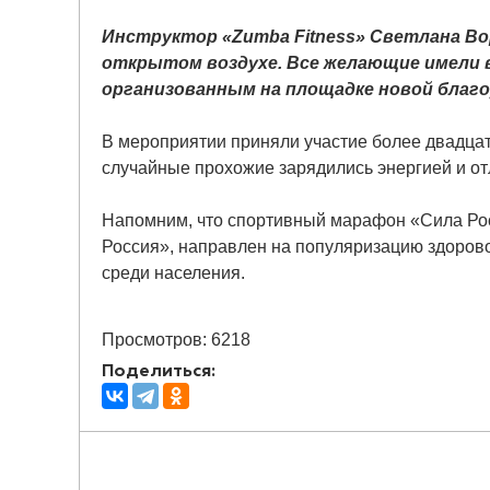
Инструктор «Zumba Fitness» Светлана Во
открытом воздухе. Все желающие имели 
организованным на площадке новой благо
В мероприятии приняли участие более двадцати
случайные прохожие зарядились энергией и о
Напомним, что спортивный марафон «Сила Рос
Россия», направлен на популяризацию здорово
среди населения.
Просмотров: 6218
Поделиться: