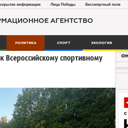
скрытие информации
Лица Победы
Бессмертный полк
РМАЦИОННОЕ АГЕНТСТВО
ПОЛИТИКА
СПОРТ
ЭКОЛОГИЯ
ОН
к Всероссийскому спортивному