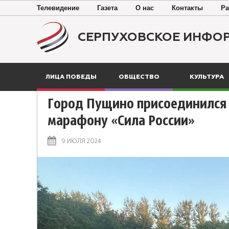
Телевидение
Газета
О нас
Контакты
Ра
СЕРПУХОВСКОЕ ИНФО
ЛИЦА ПОБЕДЫ
ОБЩЕСТВО
КУЛЬТУРА
Город Пущино присоединился 
марафону «Сила России»
9 ИЮЛЯ 2024